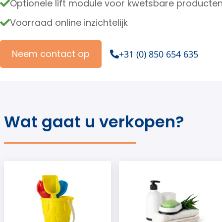
Optionele lift module voor kwetsbare producte
Voorraad online inzichtelijk
Neem contact op
+31 (0) 850 654 635
Wat gaat u verkopen?