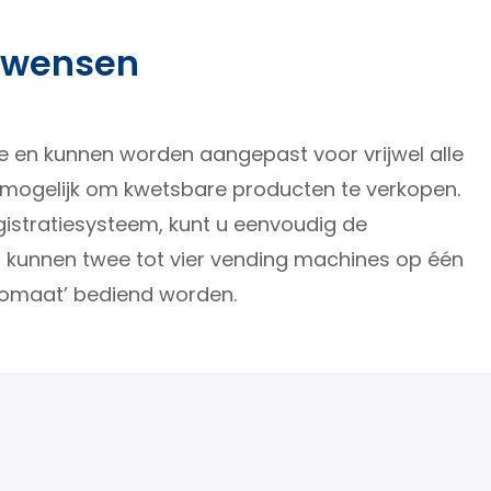
w wensen
ie en kunnen worden aangepast voor vrijwel alle
fs mogelijk om kwetsbare producten te verkopen.
gistratiesysteem, kunt u eenvoudig de
kunnen twee tot vier vending machines op één
tomaat’ bediend worden.