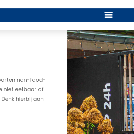
g
soorten non-food-
 niet eetbaar of
 Denk hierbij aan