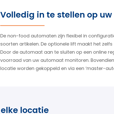
Volledig in te stellen op u
De non-food automaten zijn flexibel in configurat
soorten artikelen. De optionele lift maakt het zel
Door de automaat aan te sluiten op een online re
voorraad van uw automaat monitoren. Bovendien 
locatie worden gekoppeld en via een ‘master-au
elke locatie