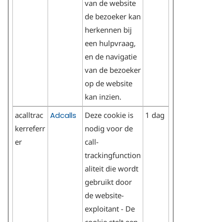
van de website
de bezoeker kan
herkennen bij
een hulpvraag,
en de navigatie
van de bezoeker
op de website
kan inzien.
acalltrac
Adcalls
Deze cookie is
1 dag
kerreferr
nodig voor de
er
call-
trackingfunction
aliteit die wordt
gebruikt door
de website-
exploitant - De
cookie stelt een