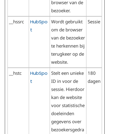
browser van de
bezoeker.
__hssrc
HubSpo
Wordt gebruikt
Sessie
t
om de browser
van de bezoeker
te herkennen bij
terugkeer op de
website.
__hstc
HubSpo
Stelt een unieke
180
t
ID in voor de
dagen
sessie. Hierdoor
kan de website
voor statistische
doeleinden
gegevens over
bezoekersgedra