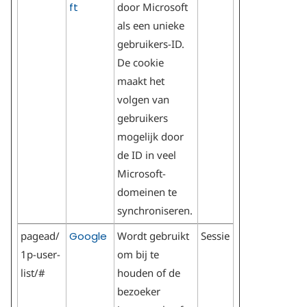
ft
door Microsoft
als een unieke
gebruikers-ID.
De cookie
maakt het
volgen van
gebruikers
mogelijk door
de ID in veel
Microsoft-
domeinen te
synchroniseren.
pagead/
Google
Wordt gebruikt
Sessie
1p-user-
om bij te
list/#
houden of de
bezoeker