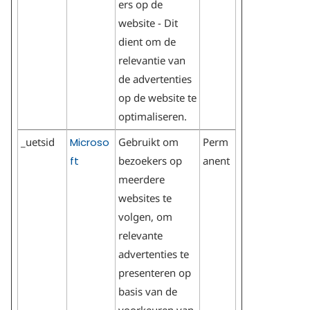
ers op de
website - Dit
dient om de
relevantie van
de advertenties
op de website te
optimaliseren.
_uetsid
Microso
Gebruikt om
Perm
ft
bezoekers op
anent
meerdere
websites te
volgen, om
relevante
advertenties te
presenteren op
basis van de
voorkeuren van