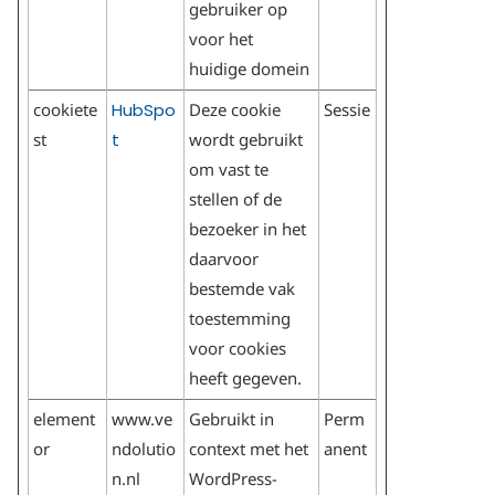
gebruiker op
voor het
huidige domein
cookiete
HubSpo
Deze cookie
Sessie
st
t
wordt gebruikt
om vast te
stellen of de
bezoeker in het
daarvoor
bestemde vak
toestemming
voor cookies
heeft gegeven.
element
www.ve
Gebruikt in
Perm
or
ndolutio
context met het
anent
n.nl
WordPress-