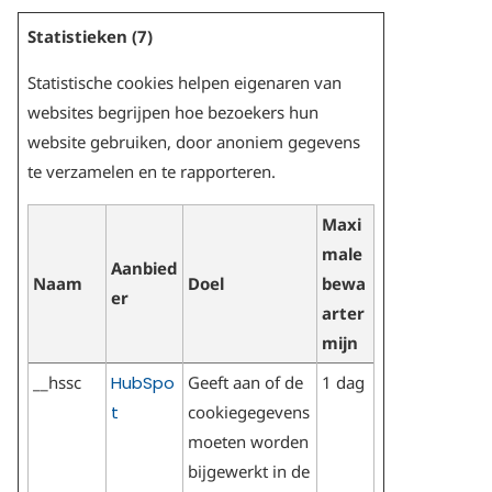
Statistieken (7)
Statistische cookies helpen eigenaren van
websites begrijpen hoe bezoekers hun
website gebruiken, door anoniem gegevens
te verzamelen en te rapporteren.
Maxi
male
Aanbied
Naam
Doel
bewa
er
arter
mijn
__hssc
HubSpo
Geeft aan of de
1 dag
t
cookiegegevens
moeten worden
bijgewerkt in de