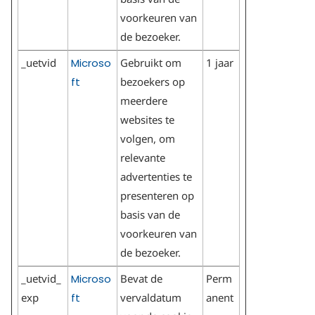
voorkeuren van
de bezoeker.
_uetvid
Microso
Gebruikt om
1 jaar
ft
bezoekers op
meerdere
websites te
volgen, om
relevante
advertenties te
presenteren op
basis van de
voorkeuren van
de bezoeker.
_uetvid_
Microso
Bevat de
Perm
exp
ft
vervaldatum
anent