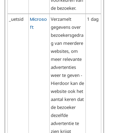
de bezoeker.
_uetsid
Microso
Verzamelt
1 dag
ft
gegevens over
bezoekersgedra
g van meerdere
websites, om
meer relevante
advertenties
weer te geven -
Hierdoor kan de
website ook het
aantal keren dat
de bezoeker
dezelfde
advertentie te
zien krijgt