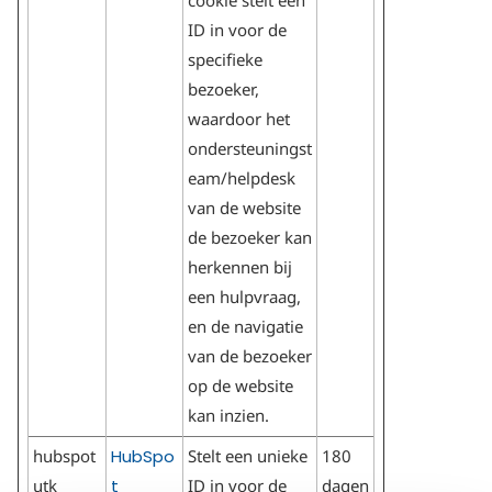
ID in voor de
specifieke
bezoeker,
waardoor het
ondersteuningst
eam/helpdesk
van de website
de bezoeker kan
herkennen bij
een hulpvraag,
en de navigatie
van de bezoeker
op de website
kan inzien.
hubspot
HubSpo
Stelt een unieke
180
utk
t
ID in voor de
dagen