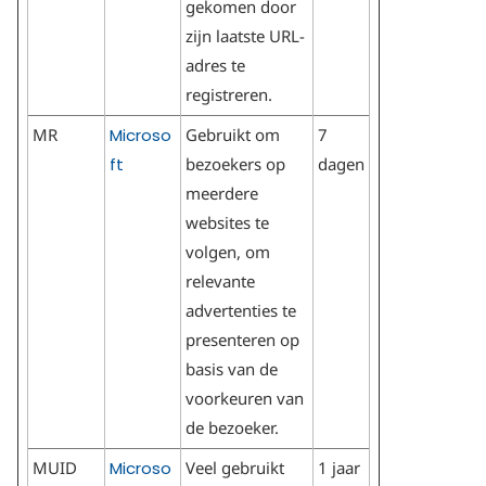
gekomen door
zijn laatste URL-
adres te
registreren.
MR
Microso
Gebruikt om
7
ft
bezoekers op
dagen
meerdere
websites te
volgen, om
relevante
advertenties te
presenteren op
basis van de
voorkeuren van
de bezoeker.
MUID
Microso
Veel gebruikt
1 jaar