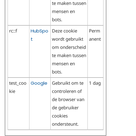
te maken tussen
mensen en
bots.
rc::f
HubSpo
Deze cookie
Perm
t
wordt gebruikt
anent
om onderscheid
te maken tussen
mensen en
bots.
test_coo
Google
Gebruikt om te
1 dag
kie
controleren of
de browser van
de gebruiker
cookies
ondersteunt.