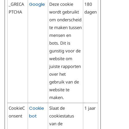
_GRECA
Google
Deze cookie
180
PTCHA
wordt gebruikt
dagen
om onderscheid
te maken tussen
mensen en
bots. Dit is
gunstig voor de
website om
juiste rapporten
over het
gebruik van de
website te
maken.
CookieC
Cookie
Slaat de
1 jaar
onsent
bot
cookiestatus
van de