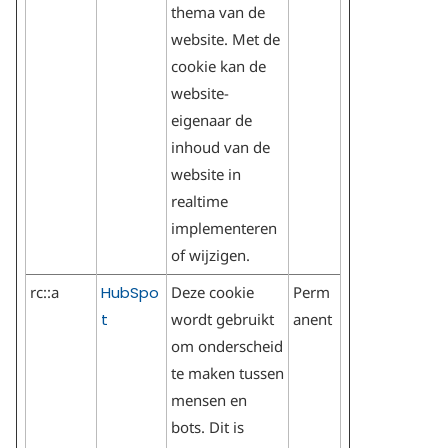
thema van de
website. Met de
cookie kan de
website-
eigenaar de
inhoud van de
website in
realtime
implementeren
of wijzigen.
rc::a
HubSpo
Deze cookie
Perm
t
wordt gebruikt
anent
om onderscheid
te maken tussen
mensen en
bots. Dit is