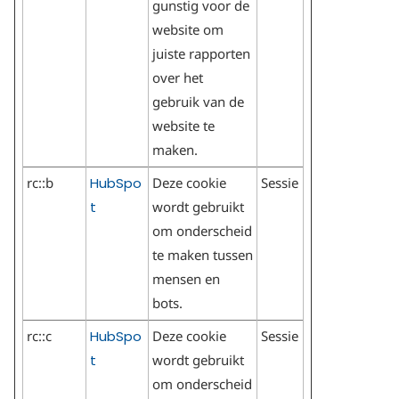
gunstig voor de
website om
juiste rapporten
over het
gebruik van de
website te
maken.
rc::b
HubSpo
Deze cookie
Sessie
t
wordt gebruikt
om onderscheid
te maken tussen
mensen en
bots.
rc::c
HubSpo
Deze cookie
Sessie
t
wordt gebruikt
om onderscheid