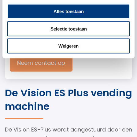
Alles toestaan
De Vision ES Plus vending machine
Selectie toestaan
Download de brochure
Weigeren
Neem contact op
De Vision ES Plus vending
machine
De Vision ES-Plus wordt aangestuurd door een