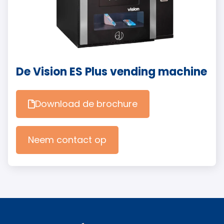
De Vision ES Plus vending machine
Download de brochure
Neem contact op