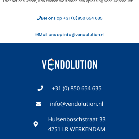
Laat het ons weten, dan zoeken we samen een oplossing voor uw product!
Bel ons op +31 (0)850 654 635
Mail ons op info@vendolution.nl
+31 (0) 850 654 635
info@vendolution.nl
Hulsenboschstraat 33
4251 LR WERKENDAM