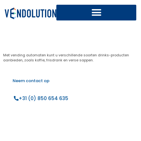
Drinks vending machine
Met vending automaten kunt u verschillende soorten drinks-producten
aanbieden, zoals koffie, frisdrank en verse sappen.
Neem contact op
+31 (0) 850 654 635
Wat gaat u verkopen?