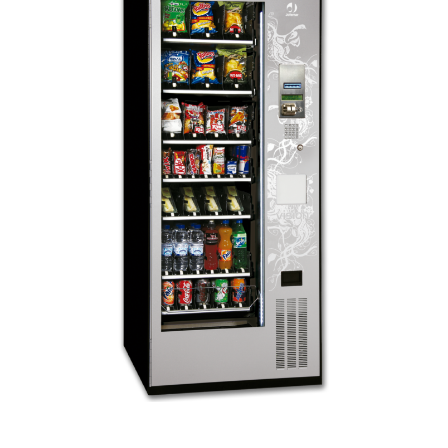
Frisdrankautomaat