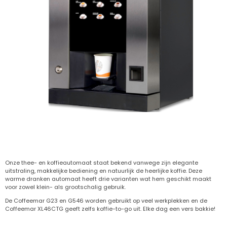
Koffie en thee-automaat
Onze thee- en koffieautomaat staat bekend vanwege zijn elegante
uitstraling, makkelijke bediening en natuurlijk de heerlijke koffie. Deze
warme dranken automaat heeft drie varianten wat hem geschikt maakt
voor zowel klein- als grootschalig gebruik.
De Coffeemar G23 en G546 worden gebruikt op veel werkplekken en de
Coffeemar XL46CTG geeft zelfs koffie-to-go uit. Elke dag een vers bakkie!