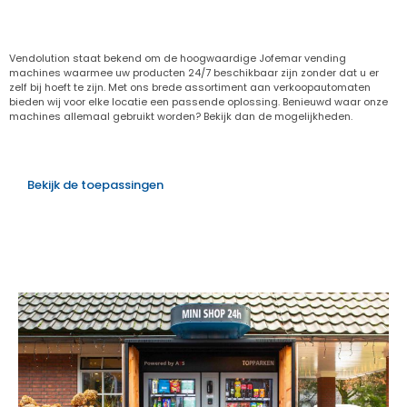
Vendolution staat bekend om de hoogwaardige Jofemar vending
machines waarmee uw producten 24/7 beschikbaar zijn zonder dat u er
zelf bij hoeft te zijn. Met ons brede assortiment aan verkoopautomaten
bieden wij voor elke locatie een passende oplossing. Benieuwd waar onze
machines allemaal gebruikt worden? Bekijk dan de mogelijkheden.
Bekijk de toepassingen
Projecten waar we trots op zijn