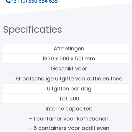
+31 (0) 850 654 635
Specificaties
Afmetingen
1830 x 600 x 561 mm
Geschikt voor
Grootschalige uitgifte van koffie en thee
Uitgiften per dag
Tot 500
Interne capaciteit
– 1 container voor koffiebonen
– 6 containers voor additieven