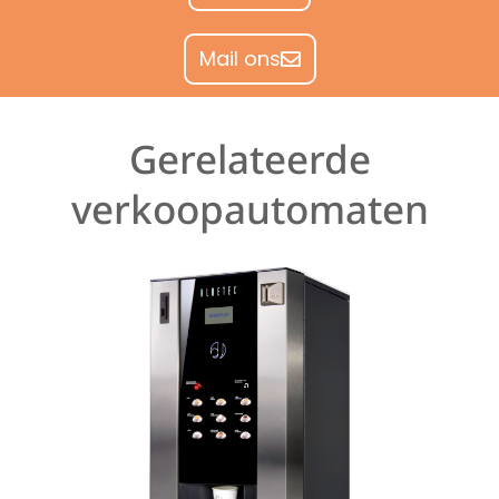
Mail ons
Gerelateerde
verkoopautomaten